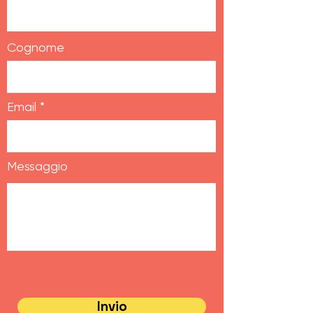
Cognome
Email
Messaggio
Invio